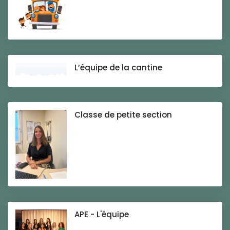
L’équipe de la cantine
Classe de petite section
APE - L'équipe