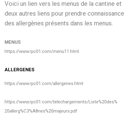
Voici un lien vers les menus de la cantine et
deux autres liens pour prendre connaissance
des allergènes présents dans les menus.
MENUS
https://www.rpc01.com/menu11.
html
ALLERGENES
https://www.rpc01.com/
allergenes.html
https://www.rpc01.com/
telechargements/Liste%20des%
20allerg%C3%A8nes%20majeurs.
pdf