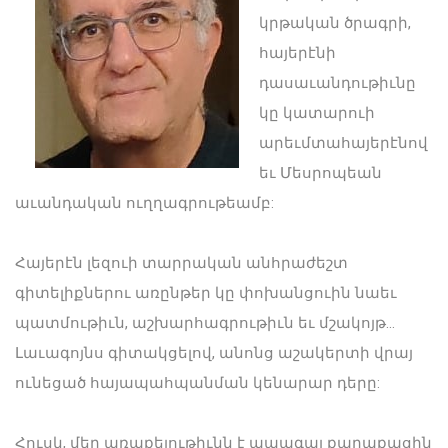
կրթական ծրագրի,
հայերէնի
դասաւանդութիւնը
կը կատարուի
արեւմտահայերէնով
եւ Մեսրոպեան
աւանդական ուղղագրութեամբ:
Հայերէն լեզուի տարրական անհրաժեշտ
գիտելիքներու առընթեր կը փոխանցուին նաեւ
պատմութիւն, աշխարհագրութիւն եւ մշակոյթ...
Լաւագոյնս գիտակցելով, անոնց աշակերտի վրայ
ունեցած հայապահպանման կենարար դերը:
Հուսկ, մեր առաքելութիւնն է ապագայ քաղաքացին