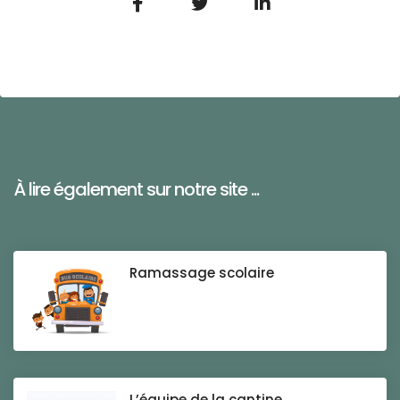
À lire également sur notre site ...
Ramassage scolaire
L’équipe de la cantine