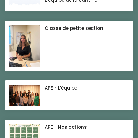
Classe de petite section
APE - L'équipe
APE - Nos actions